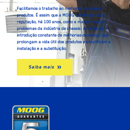
Facilitamos o trabalho ao melhorar os nossos
produtos. É assim que a MOOG construiu a sua
reputação, há 100 anos, como a marca resolve-
problemas da indústria de chassis: através da
introdução constante de melhorias de design que
prolongam a vida útil dos produtos e simplificam a
instalação e a substituição.
Saiba mais