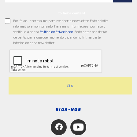
to tailor content
Por favor, inscreva-me para receber a newsletter. Este boletim
informativo é monitorizado. Para mais informações, por favor,
verifique a nossa
Política de Privacidade
. Pode optar por deixar
de participar a qualquer momento clicando no link na parte
inferior de cada newsletter.
Go
SIGA-NOS