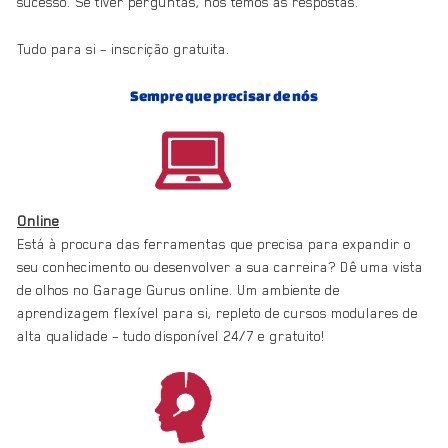
sucesso. Se tiver perguntas, nós temos as respostas.
Tudo para si – inscrição gratuita.
Sempre que precisar de nós
Online
Está à procura das ferramentas que precisa para expandir o
seu conhecimento ou desenvolver a sua carreira? Dê uma vista
de olhos no Garage Gurus online. Um ambiente de
aprendizagem flexível para si, repleto de cursos modulares de
alta qualidade – tudo disponível 24/7 e gratuito!