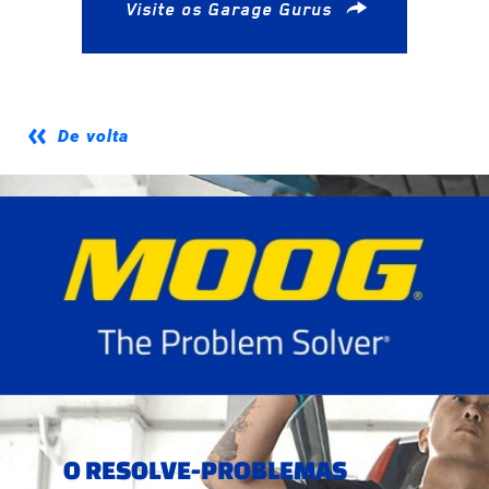
Visite os Garage Gurus
De volta
O RESOLVE-PROBLEMAS