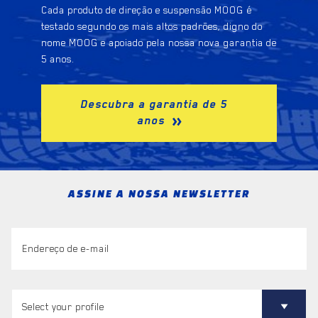
Cada produto de direção e suspensão MOOG é
testado segundo os mais altos padrões, digno do
nome MOOG e apoiado pela nossa nova garantia de
5 anos.
Descubra a garantia de 5
anos
ASSINE A NOSSA NEWSLETTER