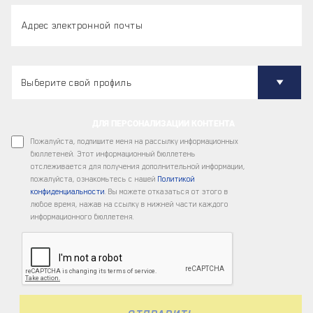
ДЛЯ ПЕРСОНАЛИЗАЦИИ КОНТЕНТА
Пожалуйста, подпишите меня на рассылку информационных
бюллетеней. Этот информационный бюллетень
отслеживается для получения дополнительной информации,
пожалуйста, ознакомьтесь с нашей
Политикой
конфиденциальности
. Вы можете отказаться от этого в
любое время, нажав на ссылку в нижней части каждого
информационного бюллетеня.