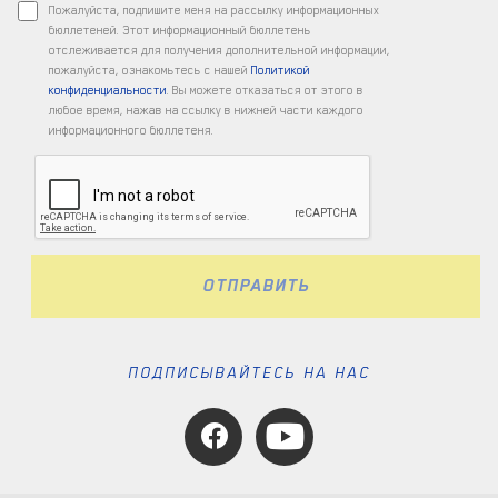
Пожалуйста, подпишите меня на рассылку информационных
бюллетеней. Этот информационный бюллетень
отслеживается для получения дополнительной информации,
пожалуйста, ознакомьтесь с нашей
Политикой
конфиденциальности
. Вы можете отказаться от этого в
любое время, нажав на ссылку в нижней части каждого
информационного бюллетеня.
ОТПРАВИТЬ
ПОДПИСЫВАЙТЕСЬ НА НАС