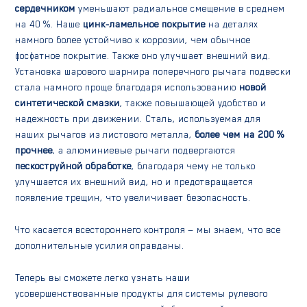
сердечником
уменьшают радиальное смещение в среднем
на 40 %. Наше
цинк-ламельное покрытие
на деталях
намного более устойчиво к коррозии, чем обычное
фосфатное покрытие. Также оно улучшает внешний вид.
Установка шарового шарнира поперечного рычага подвески
стала намного проще благодаря использованию
новой
синтетической смазки
, также повышающей удобство и
надежность при движении. Сталь, используемая для
наших рычагов из листового металла,
более чем на 200 %
прочнее
, а алюминиевые рычаги подвергаются
пескоструйной обработке
, благодаря чему не только
улучшается их внешний вид, но и предотвращается
появление трещин, что увеличивает безопасность.
Что касается всестороннего контроля — мы знаем, что все
дополнительные усилия оправданы.
Теперь вы сможете легко узнать наши
усовершенствованные продукты для системы рулевого