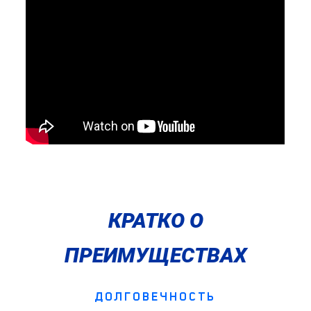
КРАТКО О
ПРЕИМУЩЕСТВАХ
ДОЛГОВЕЧНОСТЬ