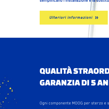
semplificano l'installazione e la sostit
Ulteriori informazioni
QUALITÀ STRAORD
GARANZIA DI 5 AN
Ogni componente MOOG per sterzo e s