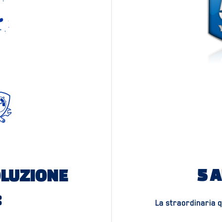
5 
OLUZIONE
:
La straordinaria 