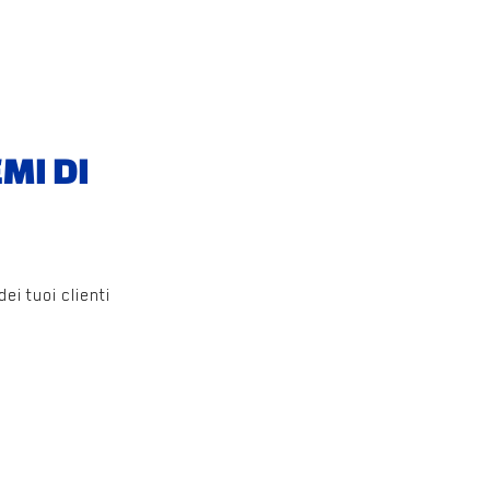
MI DI
i tuoi clienti