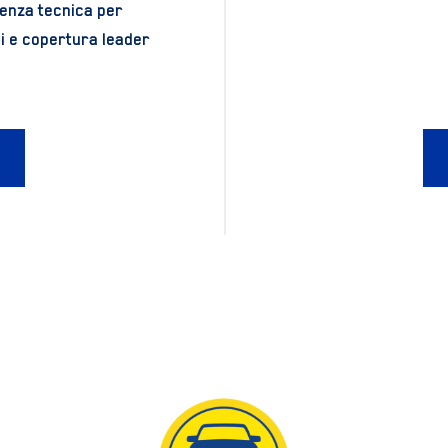
tenza tecnica per
ci e copertura leader