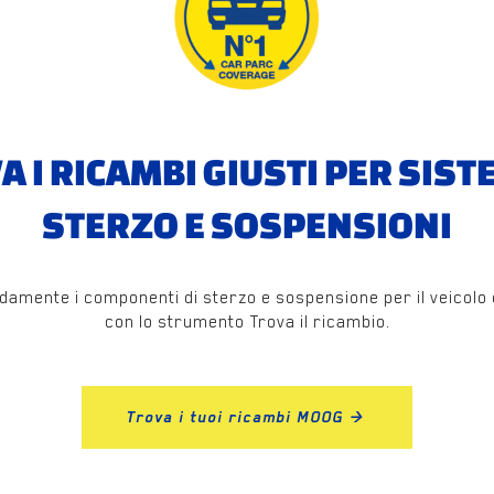
A I RICAMBI GIUSTI PER SISTE
STERZO E SOSPENSIONI
idamente i componenti di sterzo e sospensione per il veicolo de
con lo strumento Trova il ricambio.
Trova i tuoi ricambi MOOG >