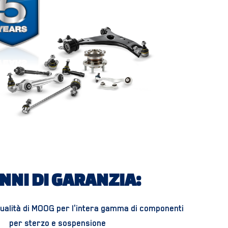
ANNI DI GARANZIA:
qualità di MOOG per l'intera gamma di componenti
per sterzo e sospensione