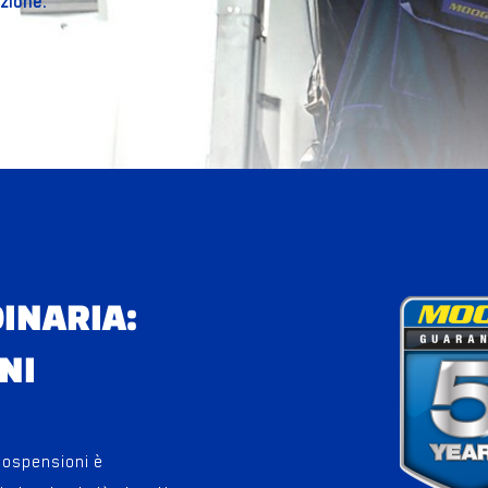
uzione.
INARIA:
NI
ospensioni è