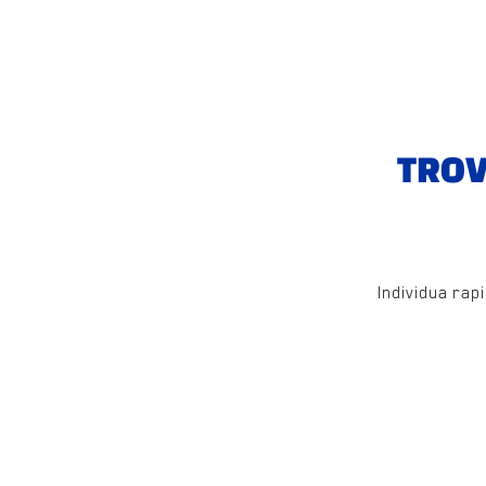
TROV
Individua rap