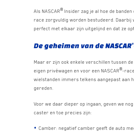
®
Als NASCAR
Insider zag je al hoe de bande
race zorgvuldig worden bestudeerd. Daarbij 
perfect met elkaar zijn uitgelijnd en dat ze 
De geheimen van de NASCAR
®
Maar er zijn ook enkele verschillen tussen de
®
eigen privéwagen en voor een NASCAR
-rac
wielstanden immers telkens aangepast aan h
gereden.
Voor we daar dieper op ingaan, geven we nog
caster en toe precies zijn:
Camber: negatief camber geeft de auto meer