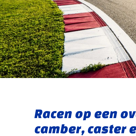
Racen op een ova
camber, caster 