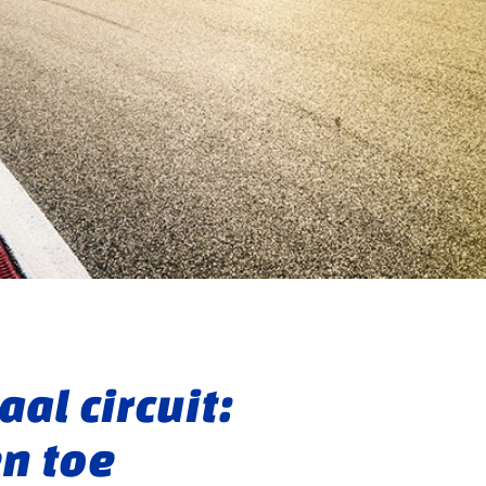
al circuit:
en toe