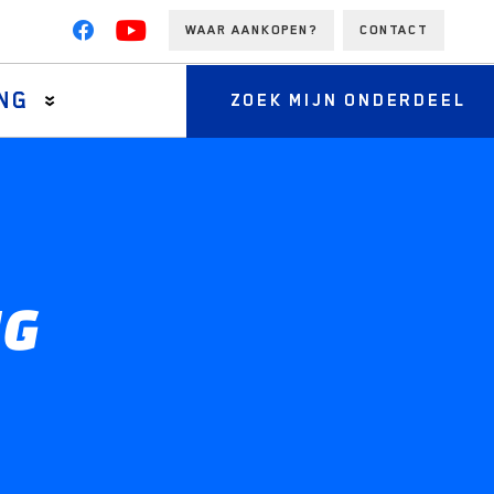
WAAR AANKOPEN?
CONTACT
NG
ZOEK MIJN ONDERDEEL
NG