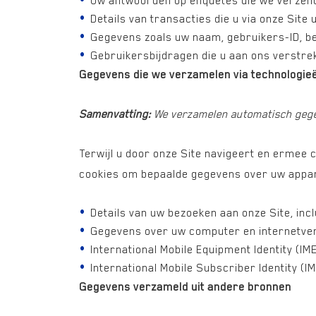
Uw antwoorden op enquêtes die we verzen
Details van transacties die u via onze Site 
Gegevens zoals uw naam, gebruikers-ID, bed
Gebruikersbijdragen die u aan ons verstrek
Gegevens die we verzamelen via technologi
Samenvatting:
We verzamelen automatisch gege
Terwijl u door onze Site navigeert en erme
cookies om bepaalde gegevens over uw appar
Details van uw bezoeken aan onze Site, inc
Gegevens over uw computer en internetverb
International Mobile Equipment Identity (IME
International Mobile Subscriber Identity (IM
Gegevens verzameld uit andere bronnen