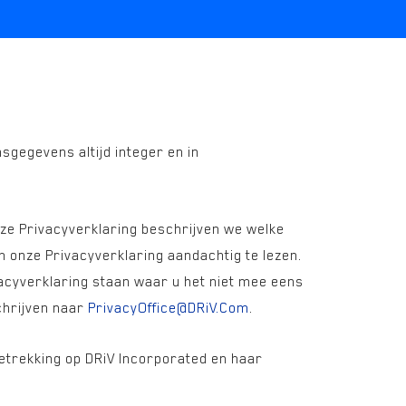
gegevens altijd integer en in
ze Privacyverklaring beschrijven we welke
 onze Privacyverklaring aandachtig te lezen.
vacyverklaring staan waar u het niet mee eens
chrijven naar
PrivacyOffice@DRiV.Com
.
betrekking op DRiV Incorporated en haar