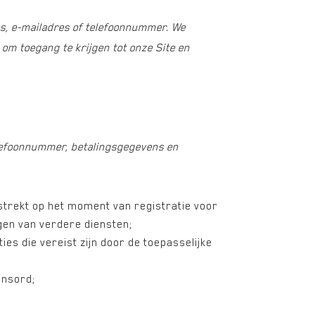
s, e-mailadres of telefoonnummer. We
om toegang te krijgen tot onze Site en
elefoonnummer, betalingsgegevens en
rstrekt op het moment van registratie voor
gen van verdere diensten;
es die vereist zijn door de toepasselijke
onsord;