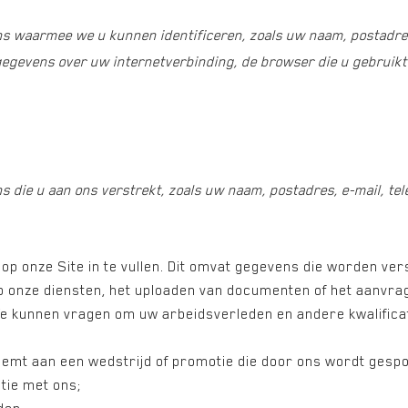
 waarmee we u kunnen identificeren, zoals uw naam, postadre
egevens over uw internetverbinding, de browser die u gebruikt 
die u aan ons verstrekt, zoals uw naam, postadres, e-mail, t
op onze Site in te vullen. Dit omvat gegevens die worden ve
op onze diensten, het uploaden van documenten of het aanvra
We kunnen vragen om uw arbeidsverleden en andere kwalificati
emt aan een wedstrijd of promotie die door ons wordt gesp
tie met ons;