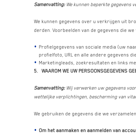
Samenvatting:
We kunnen beperkte gegevens ve
We kunnen gegevens over u verkrijgen uit br
derden. Voorbeelden van de gegevens die we 
Profielgegevens van sociale media (uw naam
profielfoto, URL en alle andere gegevens di
Marketingleads, zoekresultaten en links m
5. WAAROM WE UW PERSOONSGEGEVENS GEBR
Samenvatting:
Wij verwerken uw gegevens voor d
wettelijke verplichtingen, bescherming van vit
We gebruiken de gegevens die we verzamele
Om het aanmaken en aanmelden van accoun