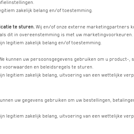
ielinstellingen.
tiem zakelijk belang en/of toestemming.
atie te sturen.
Wij en/of onze externe marketingpartners 
als dit in overeenstemming is met uw marketingvoorkeuren. Z
legitiem zakelijk belang en/of toestemming.
e kunnen uw persoonsgegevens gebruiken om u product-, se
e voorwaarden en beleidsregels te sturen.
gitiem zakelijk belang, uitvoering van een wettelijke verp
kunnen uw gegevens gebruiken om uw bestellingen, betalingen,
gitiem zakelijk belang, uitvoering van een wettelijke verp