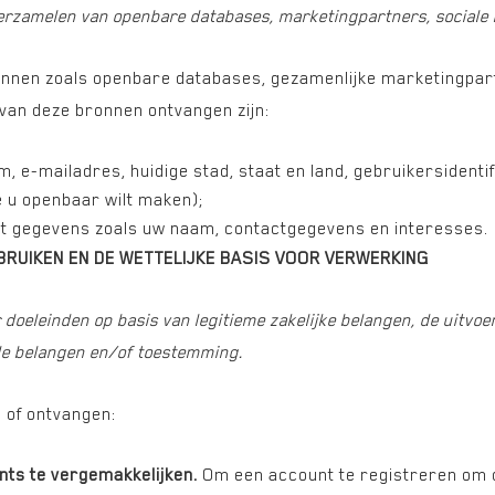
rzamelen van openbare databases, marketingpartners, sociale 
onnen zoals openbare databases, gezamenlijke marketingpar
van deze bronnen ontvangen zijn:
, e-mailadres, huidige stad, staat en land, gebruikersiden
e u openbaar wilt maken);
et gegevens zoals uw naam, contactgegevens en interesses.
UIKEN EN DE WETTELIJKE BASIS VOOR VERWERKING
oeleinden op basis van legitieme zakelijke belangen, de uitvoe
ale belangen en/of toestemming.
n of ontvangen:
ts te vergemakkelijken.
Om een account te registreren om o