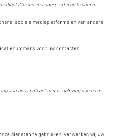
mediaplatforms en andere externe bronnen.
tners, sociale mediaplatforms en van andere
tificatienummers voor uw contacten,
ring van ons contract met u, naleving van onze
nze diensten te gebruiken, verwerken wij uw