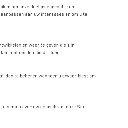
uiken om onze doelgroepgrootte en
n aanpassen aan uw interesses en om u te
wikkelen en weer te geven die zijn
rken met derden die dit doen.
trijden te beheren wanneer u ervoor kiest om
 te nemen over uw gebruik van onze Site.