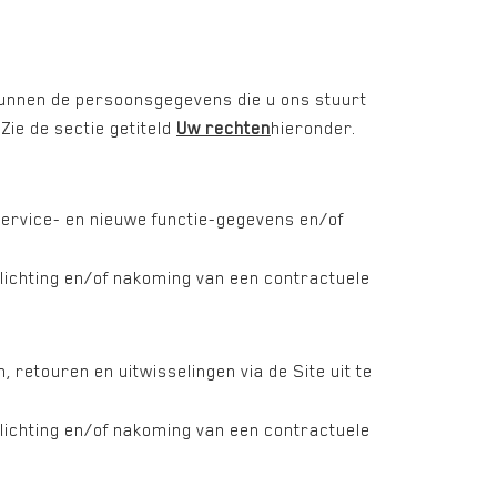
kunnen de persoonsgegevens die u ons stuurt
ie de sectie getiteld
Uw rechten
hieronder.
rvice- en nieuwe functie-gegevens en/of
lichting en/of nakoming van een contractuele
 retouren en uitwisselingen via de Site uit te
lichting en/of nakoming van een contractuele