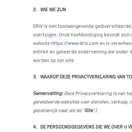
2. WIE WE ZIJN
DRiV is een toonaangevende gediversifieerde
voertuigen. Onze hoofdvestiging bevindt zich o
website
https://www.driv.com
en is verantwo
entiteit en gelieerde onderneming die onder 
worden op zijn site.
3.
WAAROP DEZE PRIVACYVERKLARING VAN TO
Samenvatting:
Deze Privacyverklaring is van t
gerelateerde websites voor diensten, verkoop, m
gezamenlijk naar als de "
Site
").
4. DE PERSOONSGEGEVENS DIE WE OVER U 