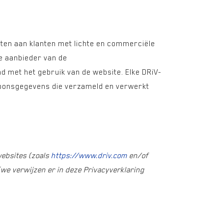
sten aan klanten met lichte en commerciële
 de aanbieder van de
 met het gebruik van de website. Elke DRiV-
rsoonsgegevens die verzameld en verwerkt
websites (zoals
https://www.driv.com
en/of
(we verwijzen er in deze Privacyverklaring