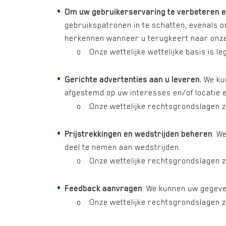
Om uw gebruikerservaring te verbeteren en
gebruikspatronen in te schatten, evenals 
herkennen wanneer u terugkeert naar onze
o Onze wettelijke wettelijke basis is legit
Gerichte advertenties aan u leveren.
We ku
afgestemd op uw interesses en/of locatie 
o Onze wettelijke rechtsgrondslagen zijn 
Prijstrekkingen en wedstrijden beheren
. W
deel te nemen aan wedstrijden.
o Onze wettelijke rechtsgrondslagen zijn 
Feedback aanvragen
. We kunnen uw gegeve
o Onze wettelijke rechtsgrondslagen zijn 