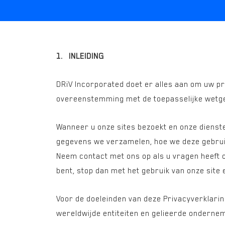
1. INLEIDING
DRiV Incorporated doet er alles aan om uw p
overeenstemming met de toepasselijke wetg
Wanneer u onze sites bezoekt en onze dienst
gegevens we verzamelen, hoe we deze gebruike
Neem contact met ons op als u vragen heeft o
bent, stop dan met het gebruik van onze site
Voor de doeleinden van deze Privacyverklarin
wereldwijde entiteiten en gelieerde onderne