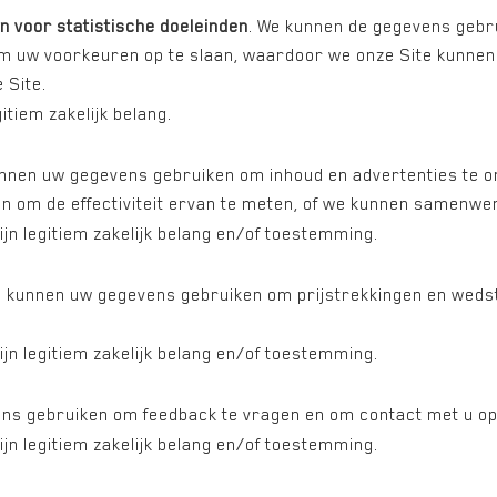
 voor statistische doeleinden
. We kunnen de gegevens gebr
om uw voorkeuren op te slaan, waardoor we onze Site kunne
 Site.
iem zakelijk belang.
nnen uw gegevens gebruiken om inhoud en advertenties te ont
en om de effectiviteit ervan te meten, of we kunnen samenwe
legitiem zakelijk belang en/of toestemming.
e kunnen uw gegevens gebruiken om prijstrekkingen en weds
legitiem zakelijk belang en/of toestemming.
ns gebruiken om feedback te vragen en om contact met u op
legitiem zakelijk belang en/of toestemming.