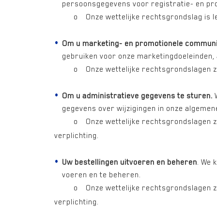
persoonsgegevens voor registratie- en prof
o Onze wettelijke rechtsgrondslag is legi
Om u marketing- en promotionele communic
gebruiken voor onze marketingdoeleinden, 
o Onze wettelijke rechtsgrondslagen zijn 
Om u administratieve gegevens te sturen.
W
gegevens over wijzigingen in onze algemen
o Onze wettelijke rechtsgrondslagen zijn le
verplichting.
Uw bestellingen uitvoeren en beheren
. We 
voeren en te beheren.
o Onze wettelijke rechtsgrondslagen zijn le
verplichting.