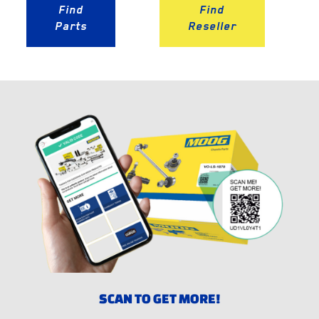
Find
Find
Parts
Reseller
SCAN TO GET MORE!