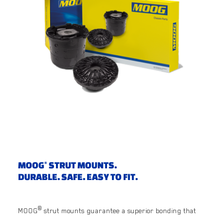
MOOG
STRUT MOUNTS.
®
DURABLE. SAFE. EASY TO FIT.
®
MOOG
strut mounts guarantee a superior bonding that