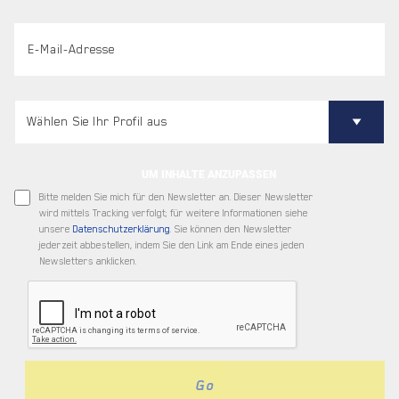
UM INHALTE ANZUPASSEN
Bitte melden Sie mich für den Newsletter an. Dieser Newsletter
wird mittels Tracking verfolgt; für weitere Informationen siehe
unsere
Datenschutzerklärung
. Sie können den Newsletter
jederzeit abbestellen, indem Sie den Link am Ende eines jeden
Newsletters anklicken.
Go