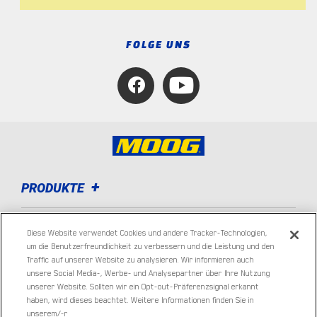
FOLGE UNS
PRODUKTE
SUPPORT
Diese Website verwendet Cookies und andere Tracker-Technologien,
um die Benutzerfreundlichkeit zu verbessern und die Leistung und den
Traffic auf unserer Website zu analysieren. Wir informieren auch
TEILE FINDEN
unsere Social Media-, Werbe- und Analysepartner über Ihre Nutzung
unserer Website. Sollten wir ein Opt-out-Präferenzsignal erkannt
ÜBER UNS
haben, wird dieses beachtet. Weitere Informationen finden Sie in
unserem/-r