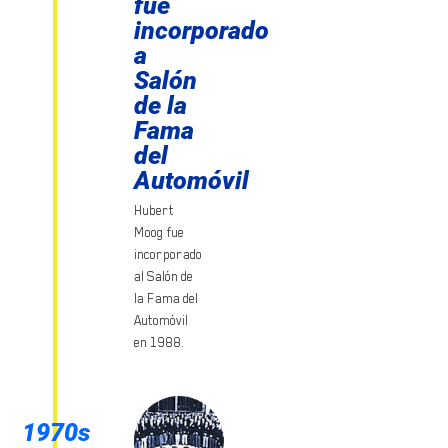
fue
incorporado
a
Salón
de la
Fama
del
Automóvil
Hubert
Moog fue
incorporado
al Salón de
la Fama del
Automóvil
en 1988.
1970s