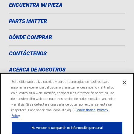
ENCUENTRA MI PIEZA
PARTS MATTER
DÓNDE COMPRAR
CONTÁCTENOS
ACERCA DE NOSOTROS
Este sitio web utiliza cookies y otras tecnologías de rastreo para
LISTA DE CORREO ELECTRÓNICO
mejorar la experiencia del usuario y analizar el desempeño y el tráfico
en nuestro sitio web. También, compartimos información sobre tu uso
de nuestro sitio web con nuestros socios de redes sociales, anuncios
PRIVACIDAD E INFORMACIÓN LEGAL
y análisis. Si se detectara una señal de optar por excluirse, esta se
respetará. Para saber más, consulta aquí:
Cookie Notice
Privacy
Policy
No vender ni compartir mi información personal