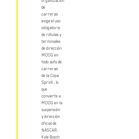
organización
de
carreras
exige el uso
obligatorio
de rótulas y
terminales
de dirección
MOOG en
todo auto de
carreras
de la Copa
Sprint , lo
que
convierte a
MOOG en la
suspensión
y dirección
oficial de
NASCAR;
Kyle Busch