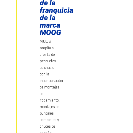
de la
franquicia
de la
marca
MOOG
MOOG
amplía su
oferta de
productos
de chasis
con la
incorporación
de montajes
de
rodamiento,
montajes de
puntales
completos y
cruces de
cardán.