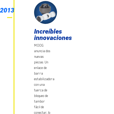
2013
Increíbles
innovaciones
MOOG
anuncia dos
nuevas
piezas: Un
enlace de
barra
estabilizadora
con una
tuerca de
bloqueo de
tambor
fácil de
conectar, lo