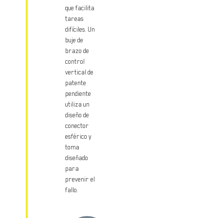
que facilita
tareas
difíciles. Un
buje de
brazo de
control
vertical de
patente
pendiente
utiliza un
diseño de
conector
esférico y
toma
diseñado
para
prevenir el
fallo.