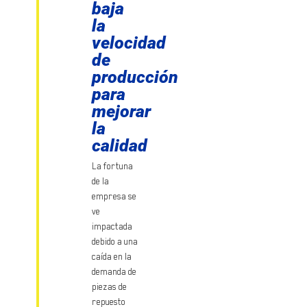
baja
la
velocidad
de
producción
para
mejorar
la
calidad
La fortuna
de la
empresa se
ve
impactada
debido a una
caída en la
demanda de
piezas de
repuesto