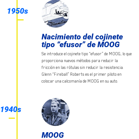
1950s
Nacimiento del cojinete
tipo “efusor” de MOOG
Se introduce el cojinete tipo “efusor” de MOOG, lo que
proporciona nuevos métodos para reducir la
fricción en las rótulas sin reducir la resistencia.
Glenn “Fireball” Roberts es el primer piloto en
colocar una calcomanía de MOOG en su auto.
1940s
MOOG