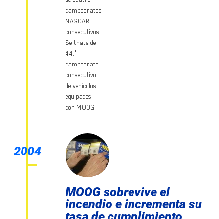
campeonatos
NASCAR
consecutivos.
Se trata del
44.°
campeonato
consecutivo
de vehículos
equipados
con MOOG.
2004
MOOG sobrevive el
incendio e incrementa su
tasa de cumplimiento