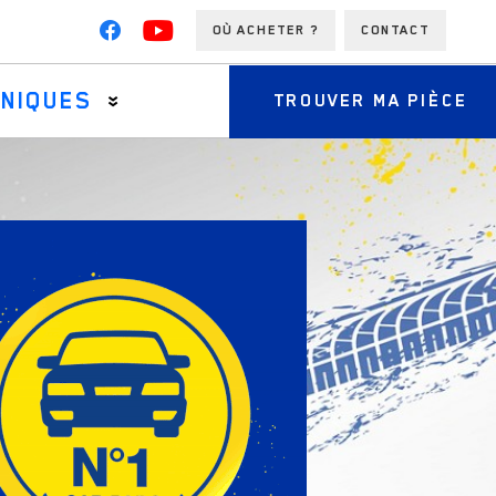
OÙ ACHETER ?
CONTACT
HNIQUES
TROUVER MA PIÈCE
s