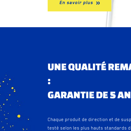
En savoir plus
UNE QUALITÉ RE
:
GARANTIE DE 5 A
Chaque produit de direction et de su
testé selon les plus hauts standards de