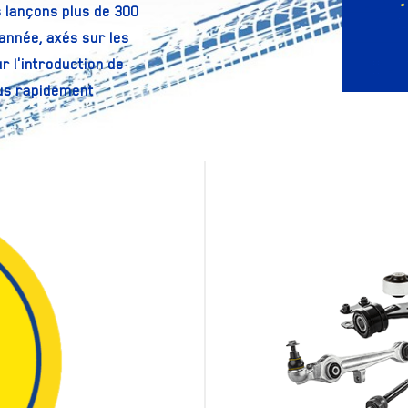
s lançons plus de 300
année, axés sur les
r l'introduction de
lus rapidement