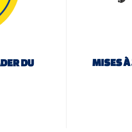
MISES À
ADER DU