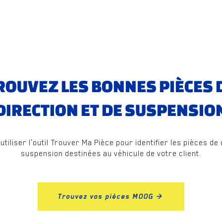
ROUVEZ LES BONNES PIÈCES 
DIRECTION ET DE SUSPENSIO
d'utiliser l'outil Trouver Ma Pièce pour identifier les pièces de
suspension destinées au véhicule de votre client.
Trouvez vos pièces MOOG >