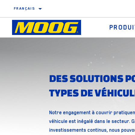
FRANÇAIS
PRODU
Rotules de qualité
Innovations et améliorations des produits
Biellettes de barre anti-roulis de qualité
Assistance technique pour l'installation
DES SOLUTIONS P
Triangles de suspension de qualité
Une couverture leader du secteur
TYPES DE VÉHICU
Silentblocs
Kits de réparation
Notre engagement à couvrir pratiquem
véhicule est inégalé dans le secteur. 
investissements continus, nous pouv