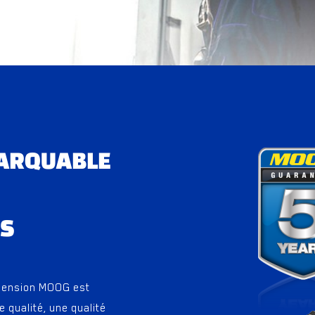
MARQUABLE
NS
spension MOOG est
 qualité, une qualité