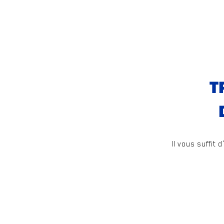
T
Il vous suffit 