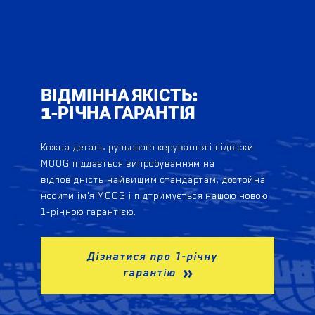
ВІДМІННА ЯКІСТЬ:
1-РІЧНА ГАРАНТІЯ
Кожна деталь рульового керування і підвіски
MOOG піддається випробуванням на
відповідність найвищим стандартам, достойна
носити ім'я MOOG і підтримується нашою новою
1-річною гарантією.
Дізнатися про 1-річну
гарантію