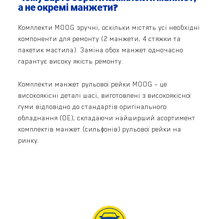
а не окремі манжети?
Комплекти MOOG зручні, оскільки містять усі необхідні
компоненти для ремонту (2 манжети, 4 стяжки та
пакетик мастила). Заміна обох манжет одночасно
гарантує високу якість ремонту.
Комплекти манжет рульової рейки MOOG – це
високоякісні деталі шасі, виготовлені з високоякісної
гуми відповідно до стандартів оригінального
обладнання (OE), складаючи найширший асортимент
комплектів манжет (сильфонів) рульової рейки на
ринку.