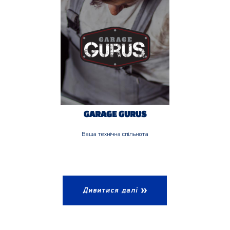
GARAGE GURUS
Ваша технічна спільнота
Дивитися далі