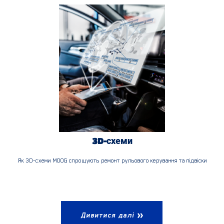
3D-схеми
Як 3D-схеми MOOG спрощують ремонт рульового керування та підвіски
Дивитися далі