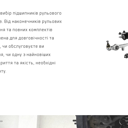
ибір підшипників рульового
в. Від наконечників рульових
ння та повних комплектів
ена для довговічності та
, чи обслуговуєте ви
я, чи одну з найновіших
иття та якість, необхідні
ту.