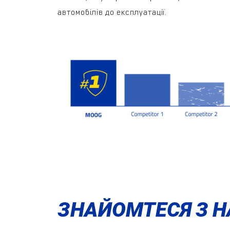
автомобілів до експлуатації.
ЗНАЙОМТЕСЯ З 