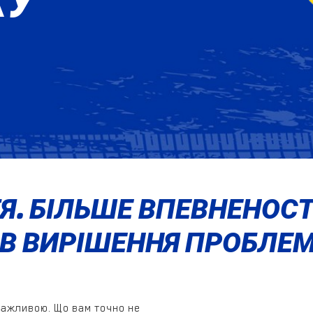
Я. БІЛЬШЕ ВПЕВНЕНОСТ
ІВ ВИРІШЕННЯ ПРОБЛЕМ
важливою. Що вам точно не