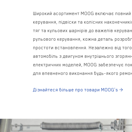
Широкий асортимент MOOG включає повний в
керування, підвіски та колісних наконечникі
тяг та кульових шарнірів до важелів керува
рульового керування, кожна деталь розробл
простоти встановлення. Незалежно від того
автомобіль з двигуном внутрішнього згорянн
електричних моделей, MOOG забезпечує покр
для впевненого виконання будь-якого ремон
Дізнайтеся більше про товари MOOG's >