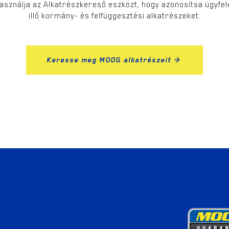
sználja az Alkatrészkereső eszközt, hogy azonosítsa ügyfe
illő kormány- és felfüggesztési alkatrészeket.
Keresse meg MOOG alkatrészeit >