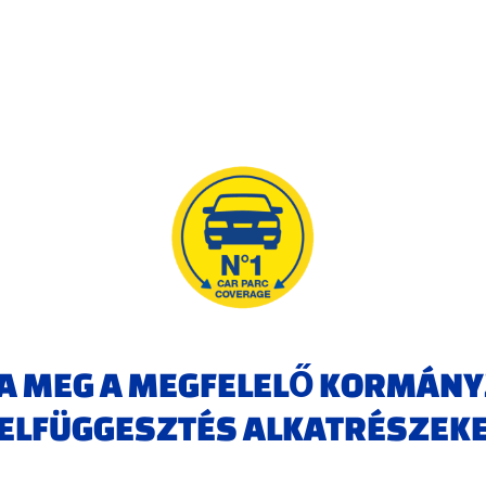
JA MEG A MEGFELELŐ KORMÁNY
ELFÜGGESZTÉS ALKATRÉSZEK