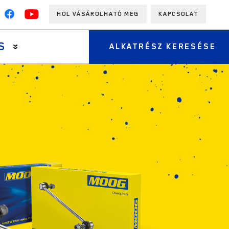
HOL VÁSÁROLHATÓ MEG
KAPCSOLAT
S
ALKATRÉSZ KERESÉSE