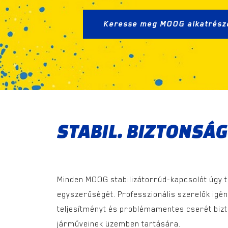
Keresse meg MOOG alkatrész
STABIL. BIZTONSÁ
Minden MOOG stabilizátorrúd-kapcsolót úgy t
egyszerűségét. Professzionális szerelők igén
teljesítményt és problémamentes cserét bizto
járműveinek üzemben tartására.