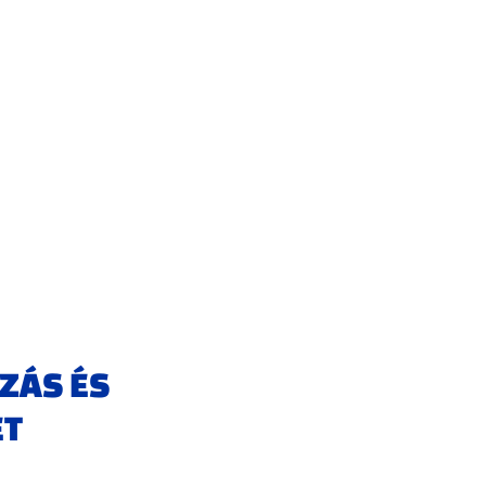
ZÁS ÉS
ET