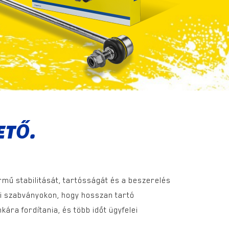
ETŐ.
mű stabilitását, tartósságát és a beszerelés
ági szabványokon, hogy hosszan tartó
ra fordítania, és több időt ügyfelei