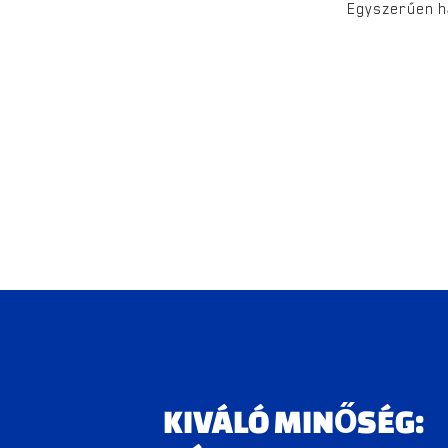
Egyszerűen ha
KIVÁLÓ MINŐSÉG: