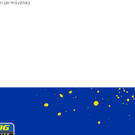
lei járművéhez