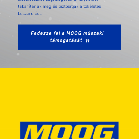
takarítanak meg és biztosítják a tökéletes
beszerelést.
Fedezze fel a MOOG műszaki
támogatását