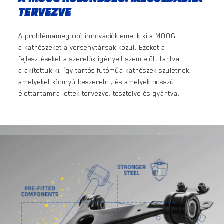
TERVEZVE
A problémamegoldó innovációk emelik ki a MOOG
alkatrészeket a versenytársak közül. Ezeket a
fejlesztéseket a szerelők igényeit szem előtt tartva
alakítottuk ki, így tartós futóműalkatrészek születnek,
amelyeket könnyű beszerelni, és amelyek hosszú
élettartamra lettek tervezve, tesztelve és gyártva.