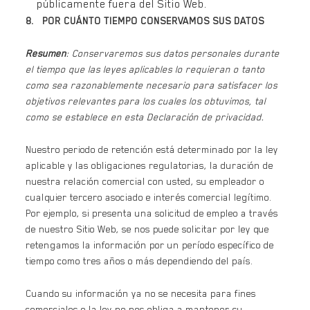
públicamente fuera del Sitio Web.
8. POR CUÁNTO TIEMPO CONSERVAMOS SUS DATOS
Resumen
: Conservaremos sus datos personales durante
el tiempo que las leyes aplicables lo requieran o tanto
como sea razonablemente necesario para satisfacer los
objetivos relevantes para los cuales los obtuvimos, tal
como se establece en esta Declaración de privacidad.
Nuestro periodo de retención está determinado por la ley
aplicable y las obligaciones regulatorias, la duración de
nuestra relación comercial con usted, su empleador o
cualquier tercero asociado e interés comercial legítimo.
Por ejemplo, si presenta una solicitud de empleo a través
de nuestro Sitio Web, se nos puede solicitar por ley que
retengamos la información por un período específico de
tiempo como tres años o más dependiendo del país.
Cuando su información ya no se necesita para fines
comerciales o la ley no nos obliga a mantener su