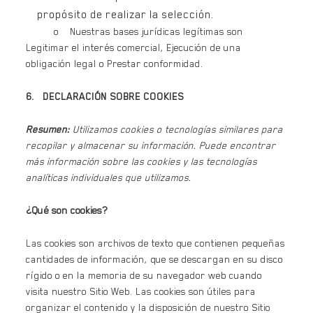
propósito de realizar la selección.
o Nuestras bases jurídicas legítimas son
Legitimar el interés comercial, Ejecución de una
obligación legal o Prestar conformidad.
6. DECLARACIÓN SOBRE COOKIES
Resumen:
Utilizamos cookies o tecnologías similares para
recopilar y almacenar su información. Puede encontrar
más información sobre las cookies y las tecnologías
analíticas individuales que utilizamos.
¿Qué son cookies?
Las cookies son archivos de texto que contienen pequeñas
cantidades de información, que se descargan en su disco
rígido o en la memoria de su navegador web cuando
visita nuestro Sitio Web. Las cookies son útiles para
organizar el contenido y la disposición de nuestro Sitio