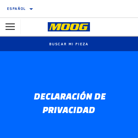
ESPAÑOL
BUSCAR MI PIEZA
DECLARACIÓN DE
PRIVACIDAD