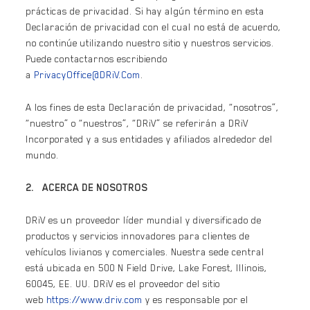
prácticas de privacidad. Si hay algún término en esta
Declaración de privacidad con el cual no está de acuerdo,
no continúe utilizando nuestro sitio y nuestros servicios.
Puede contactarnos escribiendo
a
PrivacyOffice@DRiV.Com
.
A los fines de esta Declaración de privacidad, “nosotros”,
“nuestro” o “nuestros”, “DRiV” se referirán a DRiV
Incorporated y a sus entidades y afiliados alrededor del
mundo.
2. ACERCA DE NOSOTROS
DRiV es un proveedor líder mundial y diversificado de
productos y servicios innovadores para clientes de
vehículos livianos y comerciales. Nuestra sede central
está ubicada en 500 N Field Drive, Lake Forest, Illinois,
60045, EE. UU. DRiV es el proveedor del sitio
web
https://www.driv.com
y es responsable por el