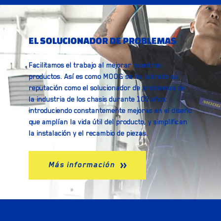
EL SOLUCIONADOR DE PROBLEMAS
Facilitamos el trabajo al mejorar nuestros
productos. Así es como MOOG se ha labrado su
reputación como el solucionador de problemas de
la industria de los chasis durante 100 años:
introduciendo constantemente mejoras en el diseño
que amplían la vida útil del producto, y simplifican
la instalación y el recambio de piezas.
Más información