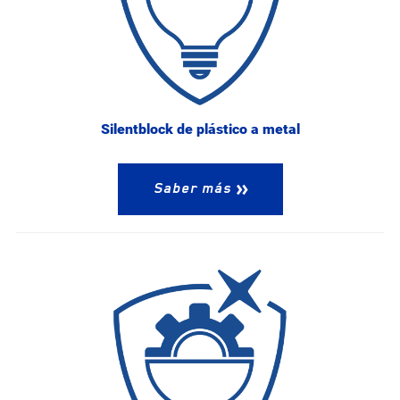
Silentblock de plástico a metal
Saber más