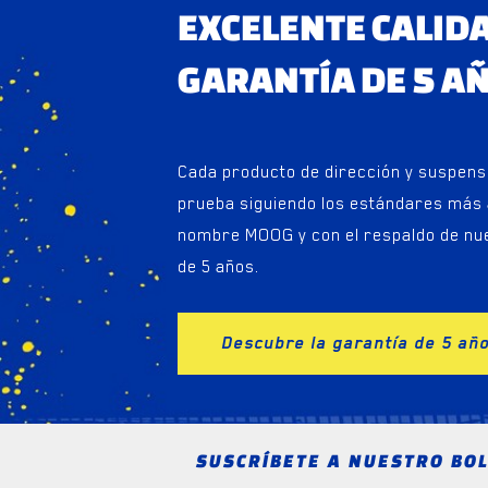
EXCELENTE CALID
GARANTÍA DE 5 A
Cada producto de dirección y suspen
prueba siguiendo los estándares más a
nombre MOOG y con el respaldo de nu
de 5 años.
Descubre la garantía de 5 añ
SUSCRÍBETE A NUESTRO BOL