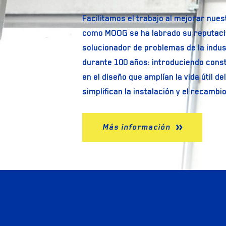
Facilitamos el trabajo al mejorar nues
como MOOG se ha labrado su reputaci
solucionador de problemas de la indus
durante 100 años: introduciendo con
en el diseño que amplían la vida útil de
simplifican la instalación y el recambi
Más información