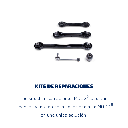
KITS DE REPARACIONES
®
Los kits de reparaciones MOOG
aportan
®
todas las ventajas de la experiencia de MOOG
en una única solución.