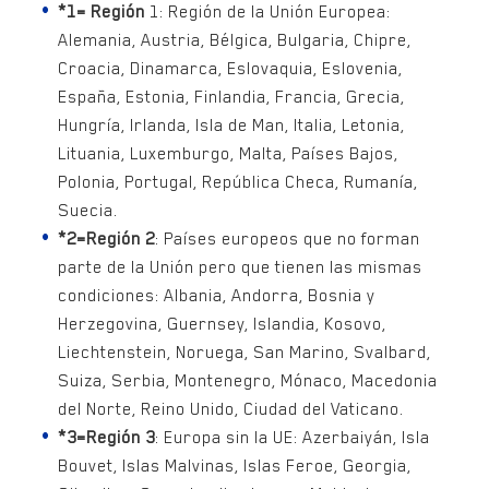
*1= Región
1: Región de la Unión Europea:
Alemania, Austria, Bélgica, Bulgaria, Chipre,
Croacia, Dinamarca, Eslovaquia, Eslovenia,
España, Estonia, Finlandia, Francia, Grecia,
Hungría, Irlanda, Isla de Man, Italia, Letonia,
Lituania, Luxemburgo, Malta, Países Bajos,
Polonia, Portugal, República Checa, Rumanía,
Suecia.
*2=Región 2
: Países europeos que no forman
parte de la Unión pero que tienen las mismas
condiciones: Albania, Andorra, Bosnia y
Herzegovina, Guernsey, Islandia, Kosovo,
Liechtenstein, Noruega, San Marino, Svalbard,
Suiza, Serbia, Montenegro, Mónaco, Macedonia
del Norte, Reino Unido, Ciudad del Vaticano.
*3=Región 3
: Europa sin la UE: Azerbaiyán, Isla
Bouvet, Islas Malvinas, Islas Feroe, Georgia,