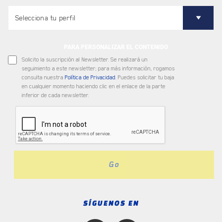
PARA PERSONALIZAR EL CONTENIDO
Solicito la suscripción al Newsletter. Se realizará un
seguimiento a este newsletter; para más información, rogamos
consulta nuestra
Política de Privacidad
. Puedes solicitar tu baja
en cualquier momento haciendo clic en el enlace de la parte
inferior de cada newsletter.
Go
SÍGUENOS EN