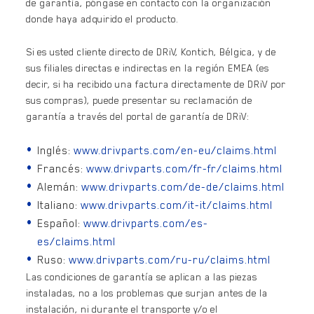
de garantía, póngase en contacto con la organización
donde haya adquirido el producto.
Si es usted cliente directo de DRiV, Kontich, Bélgica, y de
sus filiales directas e indirectas en la región EMEA (es
decir, si ha recibido una factura directamente de DRiV por
sus compras), puede presentar su reclamación de
garantía a través del portal de garantía de DRiV:
Inglés:
www.drivparts.com/en-eu/claims.html
Francés:
www.drivparts.com/fr-fr/claims.html
Alemán:
www.drivparts.com/de-de/claims.html
Italiano:
www.drivparts.com/it-it/claims.html
Español:
www.drivparts.com/es-
es/claims.html
Ruso:
www.drivparts.com/ru-ru/claims.html
Las condiciones de garantía se aplican a las piezas
instaladas, no a los problemas que surjan antes de la
instalación, ni durante el transporte y/o el