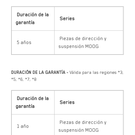
Duración de la
Series
garantía
Piezas de dirección y
5 años
suspensión MOOG
DURACIÓN DE LA GARANTÍA -
Válida para las regiones *3;
*5; *6; *7; *8
Duración de la
Series
garantía
Piezas de dirección y
1 año
suspensión MOOG