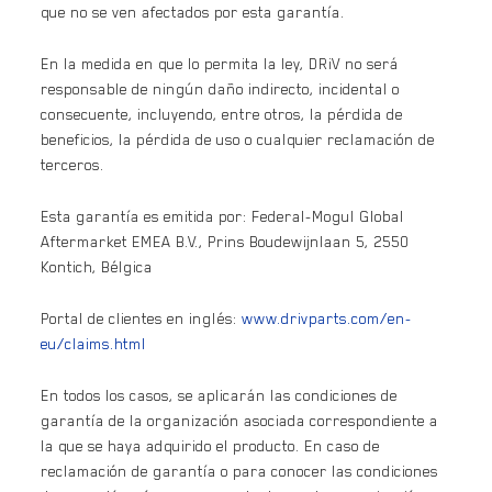
que no se ven afectados por esta garantía.
En la medida en que lo permita la ley, DRiV no será
responsable de ningún daño indirecto, incidental o
consecuente, incluyendo, entre otros, la pérdida de
beneficios, la pérdida de uso o cualquier reclamación de
terceros.
Esta garantía es emitida por: Federal-Mogul Global
Aftermarket EMEA B.V., Prins Boudewijnlaan 5, 2550
Kontich, Bélgica
Portal de clientes en inglés:
www.drivparts.com/en-
eu/claims.html
En todos los casos, se aplicarán las condiciones de
garantía de la organización asociada correspondiente a
la que se haya adquirido el producto. En caso de
reclamación de garantía o para conocer las condiciones