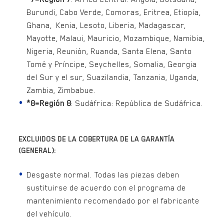
Burundi, Cabo Verde, Comoras, Eritrea, Etiopía,
Ghana, Kenia, Lesoto, Liberia, Madagascar,
Mayotte, Malaui, Mauricio, Mozambique, Namibia,
Nigeria, Reunión, Ruanda, Santa Elena, Santo
Tomé y Príncipe, Seychelles, Somalia, Georgia
del Sur y el sur, Suazilandia, Tanzania, Uganda,
Zambia, Zimbabue.
*8=Región 8
: Sudáfrica: República de Sudáfrica.
EXCLUIDOS DE LA COBERTURA DE LA GARANTÍA
(GENERAL):
Desgaste normal. Todas las piezas deben
sustituirse de acuerdo con el programa de
mantenimiento recomendado por el fabricante
del vehículo.