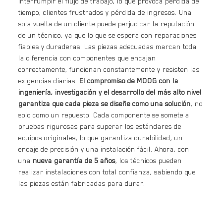
interrumpir el flujo de trabajo, lo que provoca pérdida de
tiempo, clientes frustrados y pérdida de ingresos. Una
sola vuelta de un cliente puede perjudicar la reputación
de un técnico, ya que lo que se espera con reparaciones
fiables y duraderas. Las piezas adecuadas marcan toda
la diferencia con componentes que encajan
correctamente, funcionan constantemente y resisten las
exigencias diarias.
El compromiso de MOOG con la
ingeniería, investigación y el desarrollo del más alto nivel
garantiza que cada pieza se diseñe como una solución
, no
solo como un repuesto. Cada componente se somete a
pruebas rigurosas para superar los estándares de
equipos originales, lo que garantiza durabilidad, un
encaje de precisión y una instalación fácil. Ahora, con
una
nueva garantía de 5 años
, los técnicos pueden
realizar instalaciones con total confianza, sabiendo que
las piezas están fabricadas para durar.