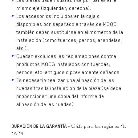
Las piezas deben sustituirse por pares en el
mismo eje (izquierda y derecha).
Los accesorios incluidos en la caja o
disponibles por separado a través de MOOG
también deben sustituirse en el momento de la
instalación (como tuercas, pernos, arandelas,
etc.).
Quedan excluidas las reclamaciones contra
productos MOOG instalados con tuercas,
pernos, etc. antiguos o previamente dañados.
Es necesario realizar una alineación de las
ruedas tras la instalación de la pieza (se debe
proporcionar una copia del informe de
alineación de las ruedas).
DURACIÓN DE LA GARANTÍA -
Válida para las regiones
*1;
*2; *4