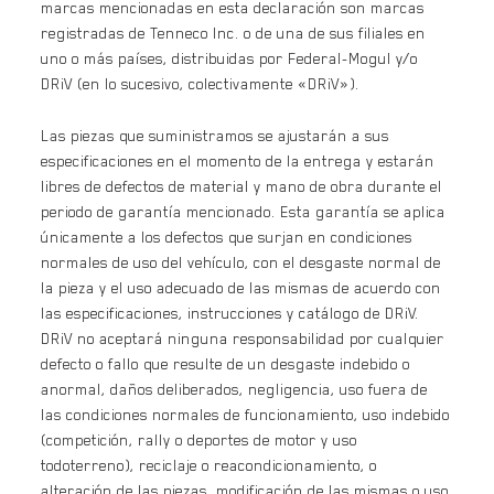
marcas mencionadas en esta declaración son marcas
registradas de Tenneco Inc. o de una de sus filiales en
uno o más países, distribuidas por Federal-Mogul y/o
DRiV (en lo sucesivo, colectivamente «DRiV»).
Las piezas que suministramos se ajustarán a sus
especificaciones en el momento de la entrega y estarán
libres de defectos de material y mano de obra durante el
periodo de garantía mencionado. Esta garantía se aplica
únicamente a los defectos que surjan en condiciones
normales de uso del vehículo, con el desgaste normal de
la pieza y el uso adecuado de las mismas de acuerdo con
las especificaciones, instrucciones y catálogo de DRiV.
DRiV no aceptará ninguna responsabilidad por cualquier
defecto o fallo que resulte de un desgaste indebido o
anormal, daños deliberados, negligencia, uso fuera de
las condiciones normales de funcionamiento, uso indebido
(competición, rally o deportes de motor y uso
todoterreno), reciclaje o reacondicionamiento, o
alteración de las piezas, modificación de las mismas o uso