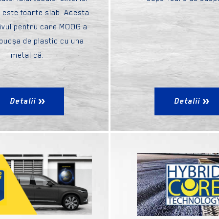
) este foarte slab. Acesta
ivul pentru care MOOG a
 bucșa de plastic cu una
metalică.
Detalii
Detalii