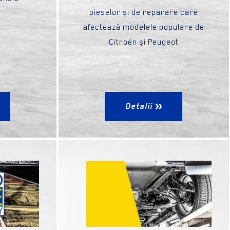
pieselor și de reparare care
afectează modelele populare de
Citroën și Peugeot
Detalii