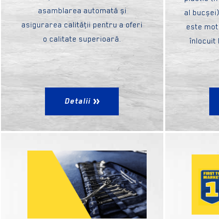
asamblarea automată și
al bucșei
asigurarea calităţii pentru a oferi
este mot
o calitate superioară.
înlocuit
Detalii