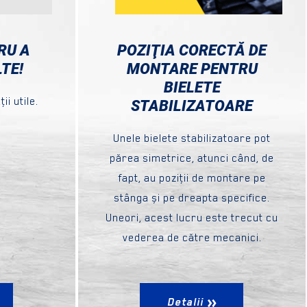
RU A
POZIŢIA CORECTĂ DE
TE!
MONTARE PENTRU
BIELETE
i utile.
STABILIZATOARE
Unele bielete stabilizatoare pot
părea simetrice, atunci când, de
fapt, au poziţii de montare pe
stânga și pe dreapta specifice.
Uneori, acest lucru este trecut cu
vederea de către mecanici.
Detalii