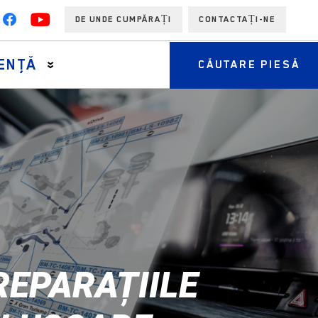
DE UNDE CUMPĂRAȚI
CONTACTAȚI-NE
ENŢĂ
CĂUTARE PIESĂ
EPARAȚIILE