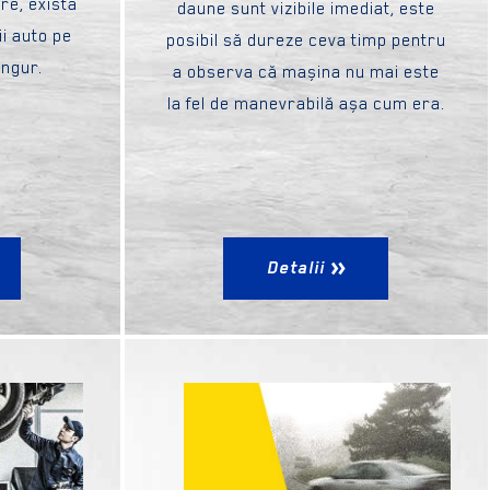
re, există
daune sunt vizibile imediat, este
i auto pe
posibil să dureze ceva timp pentru
ingur.
a observa că mașina nu mai este
la fel de manevrabilă așa cum era.
Detalii