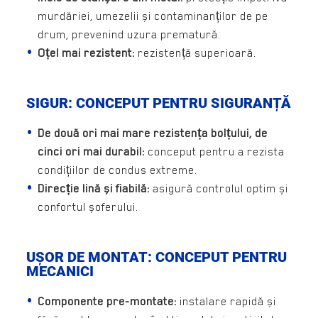
murdăriei, umezelii și contaminanților de pe
drum, prevenind uzura prematură.
Oțel mai rezistent:
rezistență superioară.
SIGUR: CONCEPUT PENTRU SIGURANȚĂ
De două ori mai mare rezistența bolțului, de
cinci ori mai durabil:
conceput pentru a rezista
condițiilor de condus extreme.
Direcție lină și fiabilă:
asigură controlul optim și
confortul șoferului.
UȘOR DE MONTAT: CONCEPUT PENTRU
MECANICI
Componente pre-montate:
instalare rapidă și