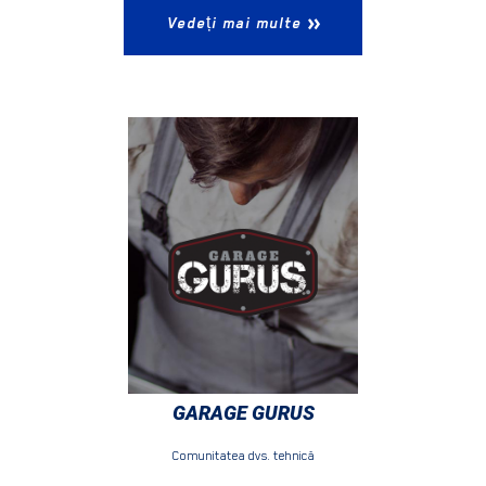
Vedeți mai multe
GARAGE GURUS
Comunitatea dvs. tehnică