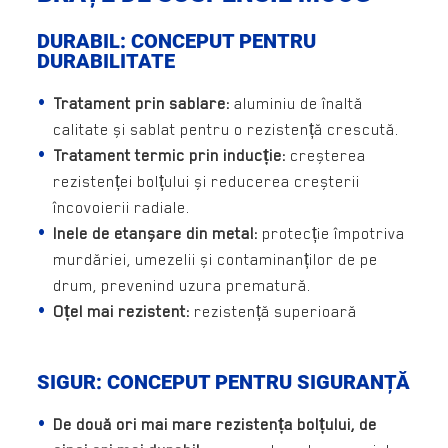
DURABIL: CONCEPUT PENTRU
DURABILITATE
Tratament prin sablare:
aluminiu de înaltă
calitate și sablat pentru o rezistență crescută.
Tratament termic prin inducție:
creșterea
rezistenței bolțului și reducerea creșterii
încovoierii radiale.
Inele de etanșare din metal:
protecție împotriva
murdăriei, umezelii și contaminanților de pe
drum, prevenind uzura prematură.
Oțel mai rezistent:
rezistență superioară
SIGUR: CONCEPUT PENTRU SIGURANȚĂ
De două ori mai mare rezistența bolțului, de