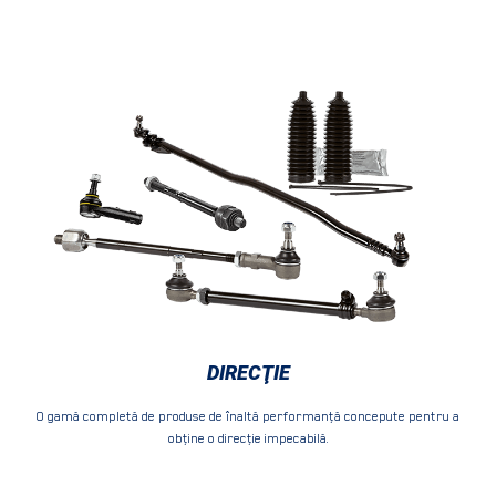
DIRECŢIE
O gamă completă de produse de înaltă performanţă concepute pentru a
obţine o direcţie impecabilă.