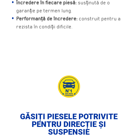
Încredere în fiecare piesă:
susținută de o
garanție pe termen lung.
Performanță de încredere:
construit pentru a
rezista în condiții dificile.
GĂSIȚI PIESELE POTRIVITE
PENTRU DIRECȚIE ȘI
SUSPENSIE