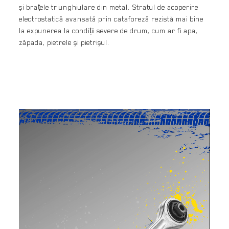
și brațele triunghiulare din metal. Stratul de acoperire
electrostatică avansată prin cataforeză rezistă mai bine
la expunerea la condiții severe de drum, cum ar fi apa,
zăpada, pietrele și pietrișul.