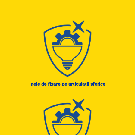
Inele de fixare pe articulații sferice