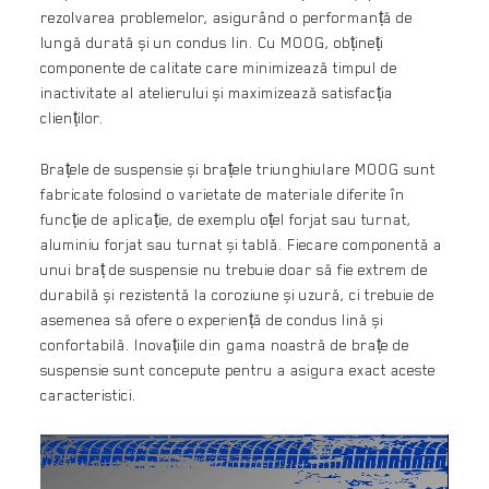
rezolvarea problemelor, asigurând o performanță de
lungă durată și un condus lin. Cu MOOG, obțineți
componente de calitate care minimizează timpul de
inactivitate al atelierului și maximizează satisfacția
clienților.
Brațele de suspensie și brațele triunghiulare MOOG sunt
fabricate folosind o varietate de materiale diferite în
funcție de aplicație, de exemplu oțel forjat sau turnat,
aluminiu forjat sau turnat și tablă. Fiecare componentă a
unui braț de suspensie nu trebuie doar să fie extrem de
durabilă și rezistentă la coroziune și uzură, ci trebuie de
asemenea să ofere o experiență de condus lină și
confortabilă. Inovațiile din gama noastră de brațe de
suspensie sunt concepute pentru a asigura exact aceste
caracteristici.