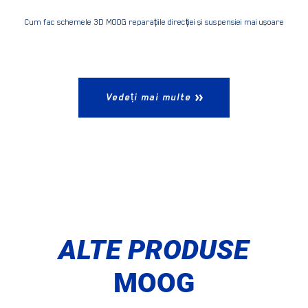
Cum fac schemele 3D MOOG reparațiile direcției și suspensiei mai ușoare
Vedeți mai multe
ALTE PRODUSE
MOOG