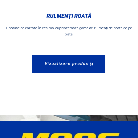
RULMENŢI ROATĂ
Produse de calitate în cea mai cuprinzătoare gamă de rulmenţi de roată de pe
piaţă.
Vizualizare produs