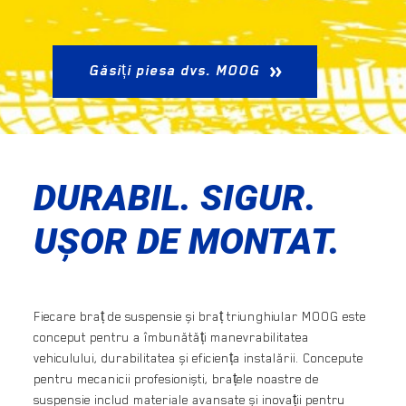
Găsiți piesa dvs. MOOG
DURABIL. SIGUR.
UȘOR DE MONTAT.
Fiecare braț de suspensie și braț triunghiular MOOG este
conceput pentru a îmbunătăți manevrabilitatea
vehiculului, durabilitatea și eficiența instalării. Concepute
pentru mecanicii profesioniști, brațele noastre de
suspensie includ materiale avansate și inovații pentru