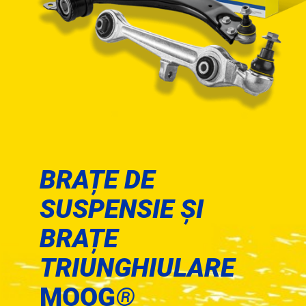
BRAȚE DE
SUSPENSIE ȘI
BRAȚE
TRIUNGHIULARE
MOOG
®