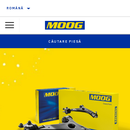
ROMÂNĂ
CĂUTARE PIESĂ