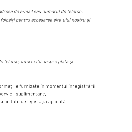
adresa de e-mail sau numărul de telefon.
folosiţi pentru accesarea site-ului nostru și
 telefon, informaţii despre plată și
ormaţiile furnizate în momentul înregistrării
servicii suplimentare;
solicitate de legislaţia aplicată;