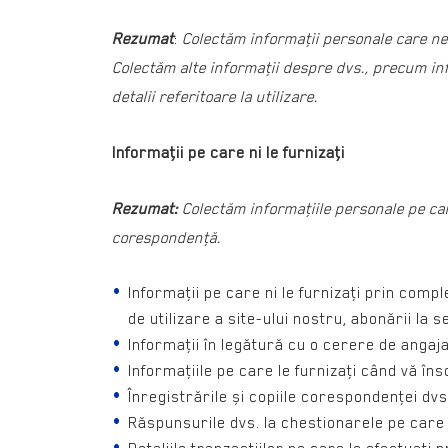
Rezumat
:
Colectăm informaţii personale care ne
Colectăm alte informaţii despre dvs., precum inf
detalii referitoare la utilizare.
Informaţii pe care ni le furnizaţi
Rezumat:
Colectăm informaţiile personale pe car
corespondenţă.
Informaţii pe care ni le furnizaţi prin comp
de utilizare a site-ului nostru, abonării la
Informaţii în legătură cu o cerere de angajar
Informaţiile pe care le furnizaţi când vă în
Înregistrările și copiile corespondenţei dvs.
Răspunsurile dvs. la chestionarele pe care 