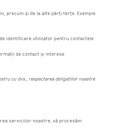
, precum și de la alte părţi terţe. Exemple
de identificare utilizator pentru contactele
ormaţii de contact și interese.
ostru cu dvs., respectarea obligaţiilor noastre
area serviciilor noastre, vă procesăm