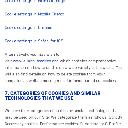
Cookie settings in Microsoft Edge
Cookie settings in Mozilla Firefox
Cookie settings in Chrome
Cookie settings in Safari for iO
S
Alternatively, you may wish to
visit
www.allaboutcookies.org
which contains comprehensive
information on how to do this on a wide variety of browsers. You
will also find details on how to delete cookies from your
computer as well as more general information about cookies.
7. CATEGORIES OF COOKIES AND SIMILAR
TECHNOLOGIES THAT WE USE
We have four categories of cookies or similar technologies that
may be used on our Site. We categorize them as follows: Strictly
Necessary cookies, Performance cookies, Functionality & Profile