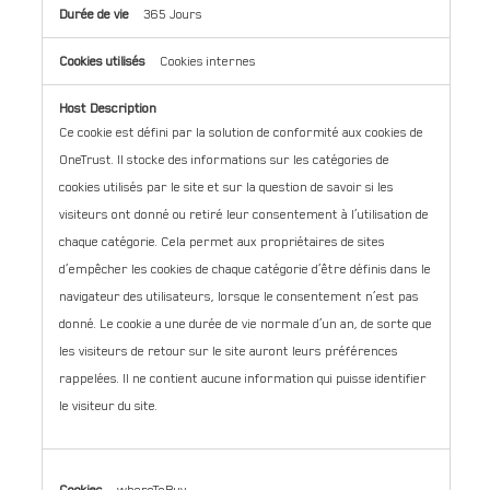
365 Jours
Cookies internes
Ce cookie est défini par la solution de conformité aux cookies de
OneTrust. Il stocke des informations sur les catégories de
cookies utilisés par le site et sur la question de savoir si les
visiteurs ont donné ou retiré leur consentement à l’utilisation de
chaque catégorie. Cela permet aux propriétaires de sites
d’empêcher les cookies de chaque catégorie d’être définis dans le
navigateur des utilisateurs, lorsque le consentement n’est pas
donné. Le cookie a une durée de vie normale d’un an, de sorte que
les visiteurs de retour sur le site auront leurs préférences
rappelées. Il ne contient aucune information qui puisse identifier
le visiteur du site.
whereToBuy