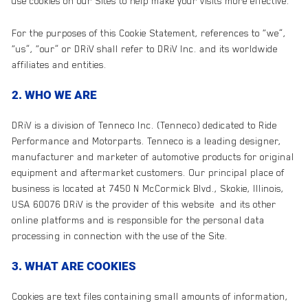
use cookies on our Sites to help make your visits more effective.
For the purposes of this Cookie Statement, references to “we”,
“us”, “our” or DRiV shall refer to DRiV Inc. and its worldwide
affiliates and entities.
2. WHO WE ARE
DRiV is a division of Tenneco Inc. (Tenneco) dedicated to Ride
Performance and Motorparts. Tenneco is a leading designer,
manufacturer and marketer of automotive products for original
equipment and aftermarket customers. Our principal place of
business is located at 7450 N McCormick Blvd., Skokie, Illinois,
USA 60076 DRiV is the provider of this website and its other
online platforms and is responsible for the personal data
processing in connection with the use of the Site.
3. WHAT ARE COOKIES
Cookies are text files containing small amounts of information,