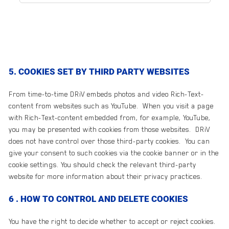
5. COOKIES SET BY THIRD PARTY WEBSITES
From time-to-time DRiV embeds photos and video Rich-Text-
content from websites such as YouTube. When you visit a page
with Rich-Text-content embedded from, for example, YouTube,
you may be presented with cookies from those websites. DRiV
does not have control over those third-party cookies. You can
give your consent to such cookies via the cookie banner or in the
cookie settings. You should check the relevant third-party
website for more information about their privacy practices.
6 . HOW TO CONTROL AND DELETE COOKIES
You have the right to decide whether to accept or reject cookies.