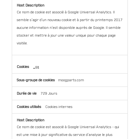
Ce nom de cookie est associé à Google Universal Analytics. Il
semble s’agir d’un nouveau cookie et à partir du printemps 2017
aucune information n’est disponible auprès de Google. Il semble
stocker et mettre à jour une valeur unique pour chaque page
visitée.
_ga
moogparts.com
729 Jours
Cookies internes
Ce nom de cookie est associé à Google Universal Analytics - qui
est une mise à jour significative du service d’analyse le plus