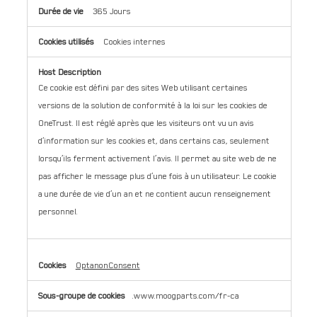
365 Jours
Cookies internes
Ce cookie est défini par des sites Web utilisant certaines
versions de la solution de conformité à la loi sur les cookies de
OneTrust. Il est réglé après que les visiteurs ont vu un avis
d’information sur les cookies et, dans certains cas, seulement
lorsqu’ils ferment activement l’avis. Il permet au site web de ne
pas afficher le message plus d’une fois à un utilisateur. Le cookie
a une durée de vie d’un an et ne contient aucun renseignement
personnel.
OptanonConsent
.www.moogparts.com/fr-ca