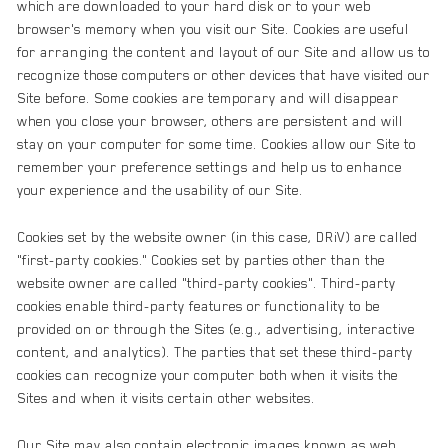
which are downloaded to your hard disk or to your web
browser's memory when you visit our Site. Cookies are useful
for arranging the content and layout of our Site and allow us to
recognize those computers or other devices that have visited our
Site before. Some cookies are temporary and will disappear
when you close your browser, others are persistent and will
stay on your computer for some time. Cookies allow our Site to
remember your preference settings and help us to enhance
your experience and the usability of our Site.
Cookies set by the website owner (in this case, DRiV) are called
"first-party cookies." Cookies set by parties other than the
website owner are called "third-party cookies". Third-party
cookies enable third-party features or functionality to be
provided on or through the Sites (e.g., advertising, interactive
content, and analytics). The parties that set these third-party
cookies can recognize your computer both when it visits the
Sites and when it visits certain other websites.
Our Site may also contain electronic images known as web