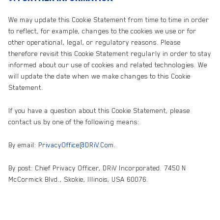
We may update this Cookie Statement from time to time in order
to reflect, for example, changes to the cookies we use or for
other operational, legal, or regulatory reasons. Please
therefore revisit this Cookie Statement regularly in order to stay
informed about our use of cookies and related technologies. We
will update the date when we make changes to this Cookie
Statement.
If you have a question about this Cookie Statement, please
contact us by one of the following means:
By email:
PrivacyOffice@DRiV.Com
.
By post: Chief Privacy Officer, DRiV Incorporated. 7450 N
McCormick Blvd., Skokie, Illinois, USA 60076.