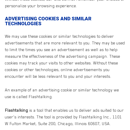
personalize your browsing experience.
ADVERTISING COOKIES AND SIMILAR
TECHNOLOGIES
We may use these cookies or similar technologies to deliver
advertisements that are more relevant to you. They may be used
to limit the times you see an advertisement as well as to help
measure the effectiveness of the advertising campaign. These
cookies may track your visits to other websites. Without these
cookies or other technologies, online advertisements you
encounter will be less relevant to you and your interests.
An example of an advertising cookie or similar technology we
use is called Flashtalking.
Flashtalking
is a tool that enables us to deliver ads suited to our
user’s interests. The tool is provided by Flashtalking Inc., 1101
W Fulton Market, Suite 200, Chicago, Illinois 60607, USA.