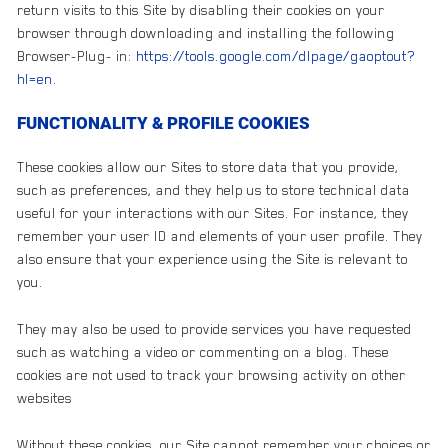
return visits to this Site by disabling their cookies on your
browser through downloading and installing the following
Browser-Plug- in:
https://tools.google.com/dlpage/gaoptout?
hl=en
.
FUNCTIONALITY & PROFILE COOKIES
These cookies allow our Sites to store data that you provide,
such as preferences, and they help us to store technical data
useful for your interactions with our Sites. For instance, they
remember your user ID and elements of your user profile. They
also ensure that your experience using the Site is relevant to
you.
They may also be used to provide services you have requested
such as watching a video or commenting on a blog. These
cookies are not used to track your browsing activity on other
websites
Without these cookies, our Site cannot remember your choices or