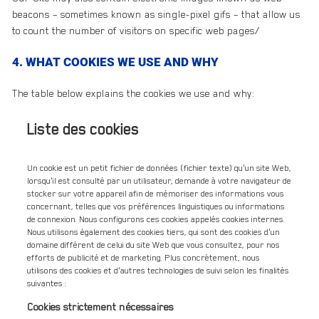
beacons – sometimes known as single-pixel gifs – that allow us
to count the number of visitors on specific web pages/
4. WHAT COOKIES WE USE AND WHY
The table below explains the cookies we use and why:
Liste des cookies
Un cookie est un petit fichier de données (fichier texte) qu'un site Web,
lorsqu'il est consulté par un utilisateur, demande à votre navigateur de
stocker sur votre appareil afin de mémoriser des informations vous
concernant, telles que vos préférences linguistiques ou informations
de connexion. Nous configurons ces cookies appelés cookies internes.
Nous utilisons également des cookies tiers, qui sont des cookies d'un
domaine différent de celui du site Web que vous consultez, pour nos
efforts de publicité et de marketing. Plus concrètement, nous
utilisons des cookies et d'autres technologies de suivi selon les finalités
suivantes :
Cookies strictement nécessaires