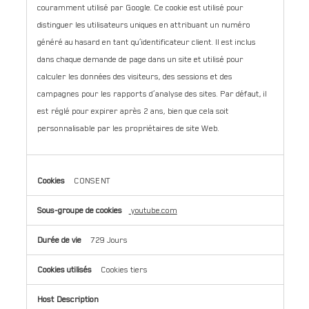
couramment utilisé par Google. Ce cookie est utilisé pour
distinguer les utilisateurs uniques en attribuant un numéro
généré au hasard en tant qu’identificateur client. Il est inclus
dans chaque demande de page dans un site et utilisé pour
calculer les données des visiteurs, des sessions et des
campagnes pour les rapports d’analyse des sites. Par défaut, il
est réglé pour expirer après 2 ans, bien que cela soit
personnalisable par les propriétaires de site Web.
CONSENT
youtube.com
729 Jours
Cookies tiers