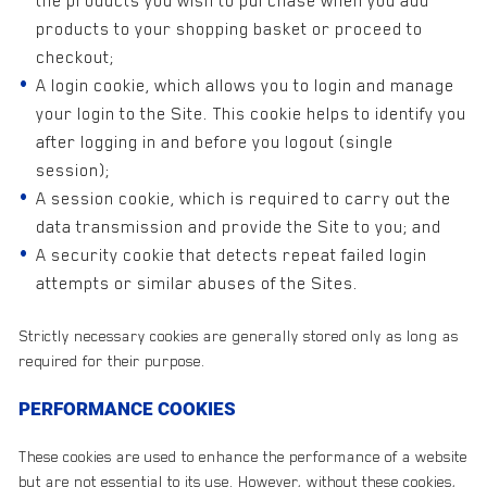
the products you wish to purchase when you add
products to your shopping basket or proceed to
checkout;
A login cookie, which allows you to login and manage
your login to the Site. This cookie helps to identify you
after logging in and before you logout (single
session);
A session cookie, which is required to carry out the
data transmission and provide the Site to you; and
A security cookie that detects repeat failed login
attempts or similar abuses of the Sites.
Strictly necessary cookies are generally stored only as long as
required for their purpose.
PERFORMANCE COOKIES
These cookies are used to enhance the performance of a website
but are not essential to its use. However, without these cookies,