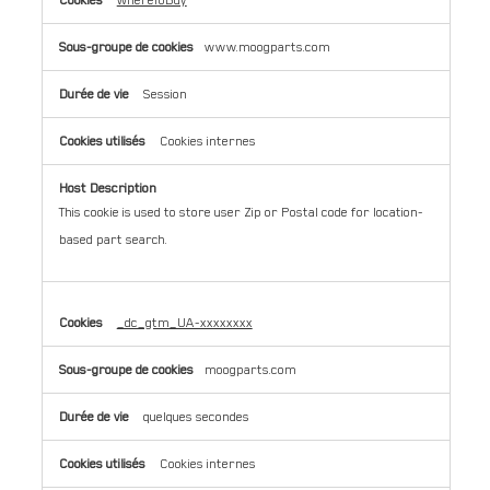
www.moogparts.com
Session
Cookies internes
This cookie is used to store user Zip or Postal code for location-
based part search.
_dc_gtm_UA-xxxxxxxx
moogparts.com
quelques secondes
Cookies internes