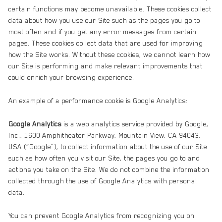
certain functions may become unavailable. These cookies collect
data about how you use our Site such as the pages you go to
most often and if you get any error messages from certain
pages. These cookies collect data that are used for improving
how the Site works. Without these cookies, we cannot learn how
our Site is performing and make relevant improvements that
could enrich your browsing experience.
An example of a performance cookie is Google Analytics:
Google Analytics
is a web analytics service provided by Google,
Inc., 1600 Amphitheater Parkway, Mountain View, CA 94043,
USA (“Google”), to collect information about the use of our Site
such as how often you visit our Site, the pages you go to and
actions you take on the Site. We do not combine the information
collected through the use of Google Analytics with personal
data.
You can prevent Google Analytics from recognizing you on