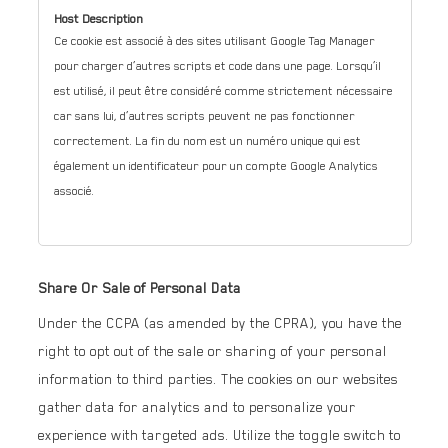
Ce cookie est associé à des sites utilisant Google Tag Manager
pour charger d’autres scripts et code dans une page. Lorsqu’il
est utilisé, il peut être considéré comme strictement nécessaire
car sans lui, d’autres scripts peuvent ne pas fonctionner
correctement. La fin du nom est un numéro unique qui est
également un identificateur pour un compte Google Analytics
associé.
Share Or Sale of Personal Data
Under the CCPA (as amended by the CPRA), you have the
right to opt out of the sale or sharing of your personal
information to third parties. The cookies on our websites
gather data for analytics and to personalize your
experience with targeted ads. Utilize the toggle switch to