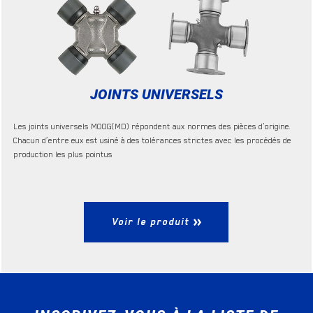
JOINTS UNIVERSELS
Les joints universels MOOG(MD) répondent aux normes des pièces d’origine.
Chacun d’entre eux est usiné à des tolérances strictes avec les procédés de
production les plus pointus
Voir le produit