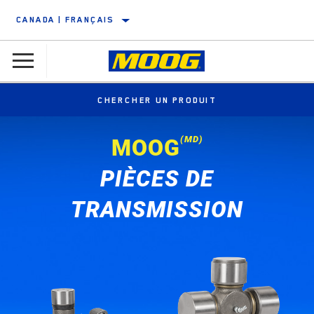
CANADA | FRANÇAIS
CHERCHER UN PRODUIT
(MD)
MOOG
PIÈCES DE
TRANSMISSION