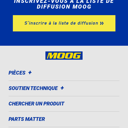
INSCRIVEZ-VOUS À LA LISTE DE
DIFFUSION MOOG
S’inscrire à la liste de diffusion
PIÈCES
SOUTIEN TECHNIQUE
CHERCHER UN PRODUIT
PARTS MATTER