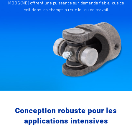
MOOG(MD) offrent une puissance sur demande fiable, que ce
soit dans les champs ou sur le lieu de travail
Conception robuste pour les
applications intensives