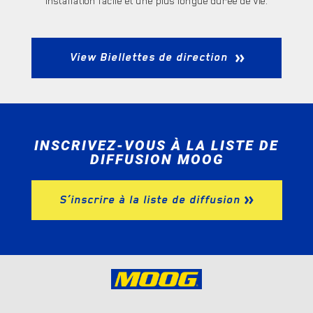
installation facile et une plus longue durée de vie.
View
Biellettes de direction
INSCRIVEZ-VOUS À LA LISTE DE
DIFFUSION MOOG
S’inscrire à la liste de diffusion