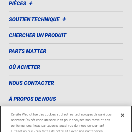
PIÈCES
SOUTIEN TECHNIQUE
CHERCHER UN PRODUIT
PARTS MATTER
OÙ ACHETER
NOUS CONTACTER
À PROPOS DE NOUS
MENTIONS LÉGALES
Ce site Web utilise des cookies et d’autres technologies de suivi pour
optimiser l’expérience utilisateur et pour analyser son trafic et ses
performances. Nous partageons aussi vos données concernant
KING OF THE ROAD
l’utilisation que vous faites de notre site avec nos partenaires